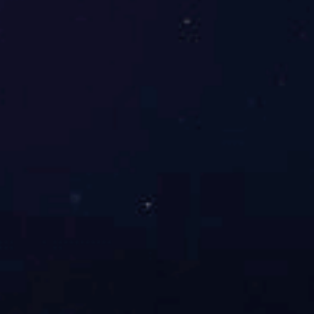
热销产品
球王会官方版网站登录入口-球王会(中国)螺旋压榨机筛
网缝隙仅有0.07mm强力脱水
可移动单螺旋连续式压榨机
大型果蔬