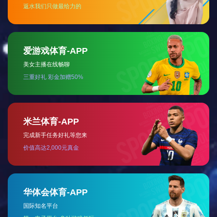
口-球王会(中国)的三大优
势