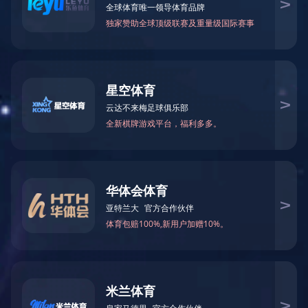
热搜关键词：
压榨机
单螺旋压榨机
双螺旋压榨机