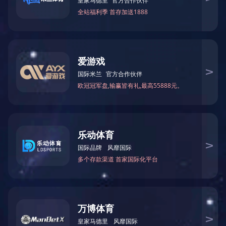
球王会官方版网站登录入
口-球王会(中国) 产品中
心
压榨机
单螺
产品直销 · 价格实惠
石榴剥皮机
过
可移动单螺旋连续式压榨机
大型果蔬